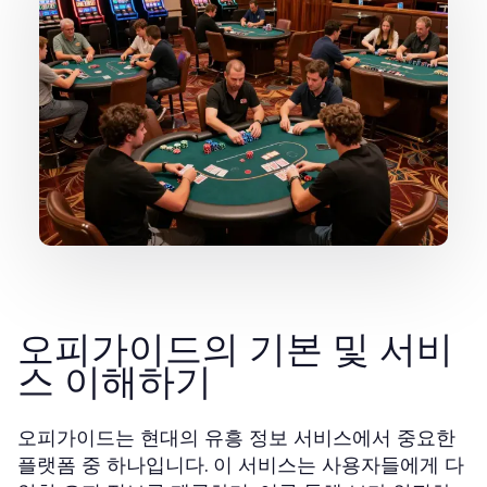
오피가이드의 기본 및 서비
스 이해하기
오피가이드는 현대의 유흥 정보 서비스에서 중요한
플랫폼 중 하나입니다. 이 서비스는 사용자들에게 다