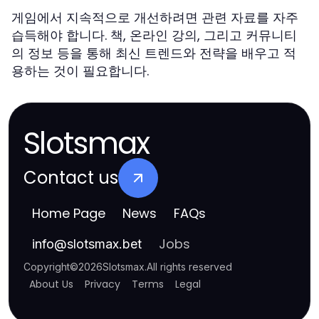
게임에서 지속적으로 개선하려면 관련 자료를 자주
습득해야 합니다. 책, 온라인 강의, 그리고 커뮤니티
의 정보 등을 통해 최신 트렌드와 전략을 배우고 적
용하는 것이 필요합니다.
Slotsmax
Contact us
Home Page
News
FAQs
Jobs
info
@
slotsmax.bet
Copyright
©
2026
Slotsmax
.
All rights reserved
About Us
Privacy
Terms
Legal