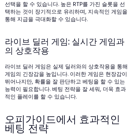
선택을 할 수 있습니다. 높은 RTP를 가진 슬롯을 선
택하는 것이 장기적으로 유리하며, 지속적인 게임을
통해 지급을 극대화할 수 있습니다.
라이브 딜러 게임: 실시간 게임과
의 상호작용
라이브 딜러 게임은 실제 딜러와의 상호작용을 통해
게임의 긴장감을 높입니다. 이러한 게임은 현장감이
뛰어나지만, 확률을 잘 판단하고 베팅을 할 수 있는
능력이 필요합니다. 베팅 전략을 잘 세워, 더욱 효과
적인 플레이를 할 수 있습니다.
오피가이드에서 효과적인
베팅 전략