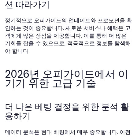
션 따라가기
정기적으로 오피가이드의 업데이트와 프로모션을 확
인하는 것이 중요합니다. 새로운 서비스나 혜택은 고
객에게 많은 장점을 제공합니다. 이를 통해 더 많은
기회를 잡을 수 있으므로, 적극적으로 정보를 탐색해
야 합니다.
2026년 오피가이드에서 이
기기 위한 고급 기술
더 나은 베팅 결정을 위한 분석 활
용하기
데이터 분석은 현대 베팅에서 매우 중요합니다. 이전