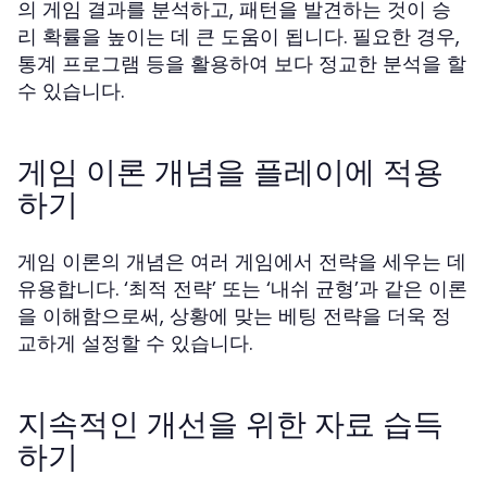
의 게임 결과를 분석하고, 패턴을 발견하는 것이 승
리 확률을 높이는 데 큰 도움이 됩니다. 필요한 경우,
통계 프로그램 등을 활용하여 보다 정교한 분석을 할
수 있습니다.
게임 이론 개념을 플레이에 적용
하기
게임 이론의 개념은 여러 게임에서 전략을 세우는 데
유용합니다. ‘최적 전략’ 또는 ‘내쉬 균형’과 같은 이론
을 이해함으로써, 상황에 맞는 베팅 전략을 더욱 정
교하게 설정할 수 있습니다.
지속적인 개선을 위한 자료 습득
하기