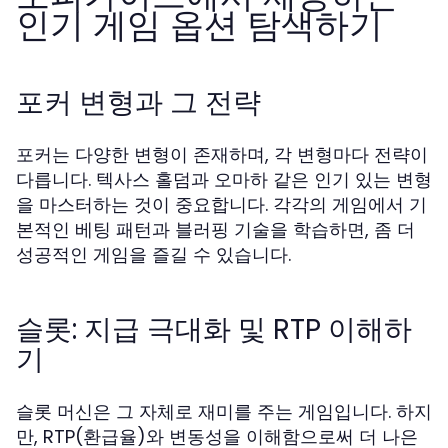
인기 게임 옵션 탐색하기
포커 변형과 그 전략
포커는 다양한 변형이 존재하며, 각 변형마다 전략이
다릅니다. 텍사스 홀덤과 오마하 같은 인기 있는 변형
을 마스터하는 것이 중요합니다. 각각의 게임에서 기
본적인 베팅 패턴과 블러핑 기술을 학습하면, 좀 더
성공적인 게임을 즐길 수 있습니다.
슬롯: 지급 극대화 및 RTP 이해하
기
슬롯 머신은 그 자체로 재미를 주는 게임입니다. 하지
만, RTP(환급율)와 변동성을 이해함으로써 더 나은