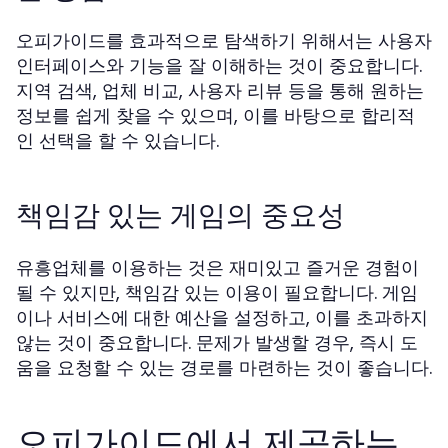
오피가이드를 효과적으로 탐색하기 위해서는 사용자
인터페이스와 기능을 잘 이해하는 것이 중요합니다.
지역 검색, 업체 비교, 사용자 리뷰 등을 통해 원하는
정보를 쉽게 찾을 수 있으며, 이를 바탕으로 합리적
인 선택을 할 수 있습니다.
책임감 있는 게임의 중요성
유흥업체를 이용하는 것은 재미있고 즐거운 경험이
될 수 있지만, 책임감 있는 이용이 필요합니다. 게임
이나 서비스에 대한 예산을 설정하고, 이를 초과하지
않는 것이 중요합니다. 문제가 발생할 경우, 즉시 도
움을 요청할 수 있는 경로를 마련하는 것이 좋습니다.
오피가이드에서 제공하는